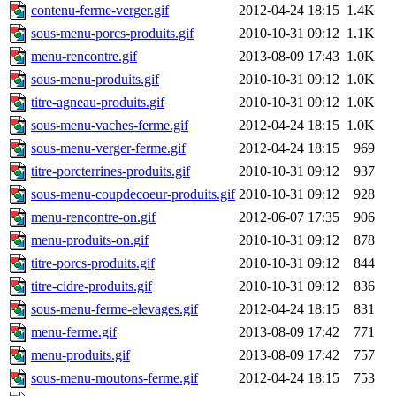
contenu-ferme-verger.gif
2012-04-24 18:15
1.4K
sous-menu-porcs-produits.gif
2010-10-31 09:12
1.1K
menu-rencontre.gif
2013-08-09 17:43
1.0K
sous-menu-produits.gif
2010-10-31 09:12
1.0K
titre-agneau-produits.gif
2010-10-31 09:12
1.0K
sous-menu-vaches-ferme.gif
2012-04-24 18:15
1.0K
sous-menu-verger-ferme.gif
2012-04-24 18:15
969
titre-porcterrines-produits.gif
2010-10-31 09:12
937
sous-menu-coupdecoeur-produits.gif
2010-10-31 09:12
928
menu-rencontre-on.gif
2012-06-07 17:35
906
menu-produits-on.gif
2010-10-31 09:12
878
titre-porcs-produits.gif
2010-10-31 09:12
844
titre-cidre-produits.gif
2010-10-31 09:12
836
sous-menu-ferme-elevages.gif
2012-04-24 18:15
831
menu-ferme.gif
2013-08-09 17:42
771
menu-produits.gif
2013-08-09 17:42
757
sous-menu-moutons-ferme.gif
2012-04-24 18:15
753